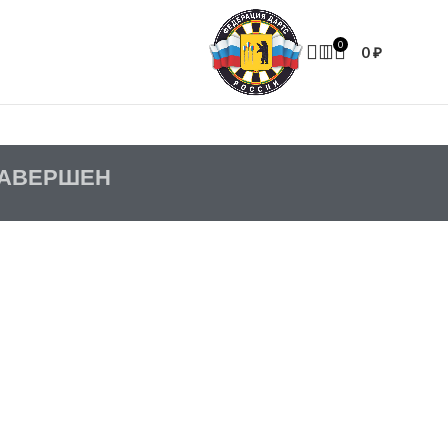
0
0
₽
ЗАВЕРШЕН