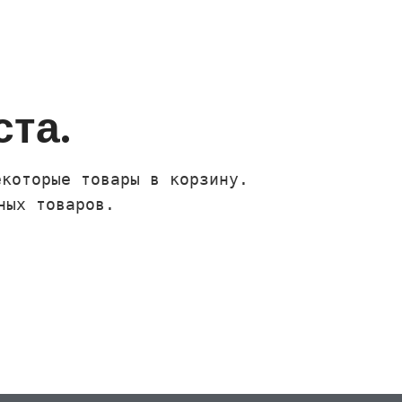
ста.
екоторые товары в корзину.
ных товаров.