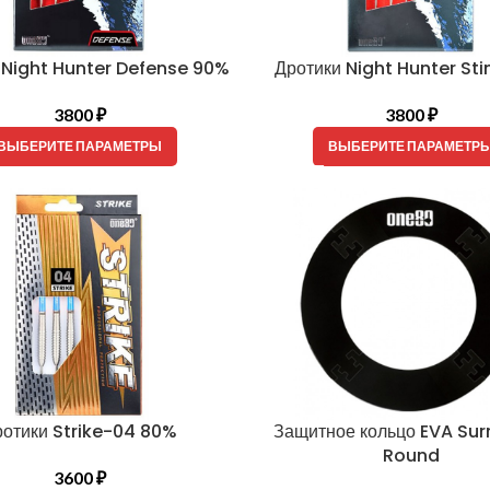
 Night Hunter Defense 90%
Дротики Night Hunter St
3800
₽
3800
₽
ВЫБЕРИТЕ ПАРАМЕТРЫ
ВЫБЕРИТЕ ПАРАМЕТР
ротики Strike-04 80%
Защитное кольцо EVA Su
Round
3600
₽