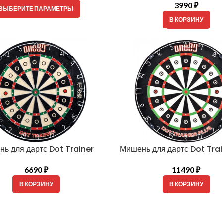
3990
₽
ВЫБЕРИТЕ ПАРАМЕТРЫ
В КОРЗИНУ
ь для дартс Dot Trainer
Мишень для дартс Dot Trai
6690
₽
11490
₽
В КОРЗИНУ
В КОРЗИНУ