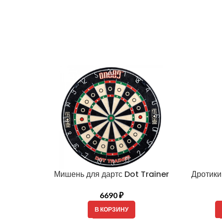
rainer
Дротики Night Hunter Defense 90%
Наб
3800
₽
ВЫБЕРИТЕ ПАРАМЕТРЫ