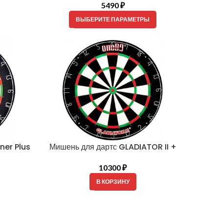
5490
₽
ВЫБЕРИТЕ ПАРАМЕТРЫ
ner Plus
Мишень для дартс GLADIATOR II +
10300
₽
В КОРЗИНУ