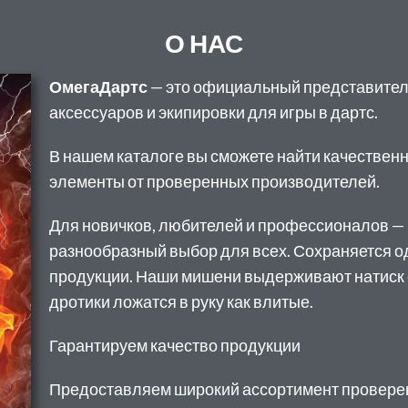
О НАС
ОмегаДартс
— это официальный представител
аксессуаров и экипировки для игры в дартс.
В нашем каталоге вы сможете найти качестве
элементы от проверенных производителей.
Для новичков, любителей и профессионалов —
разнообразный выбор для всех. Сохраняется о
продукции. Наши мишени выдерживают натиск с
дротики ложатся в руку как влитые.
Гарантируем качество продукции
Предоставляем широкий ассортимент провере