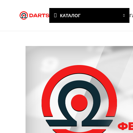
КАТАЛОГ
Г