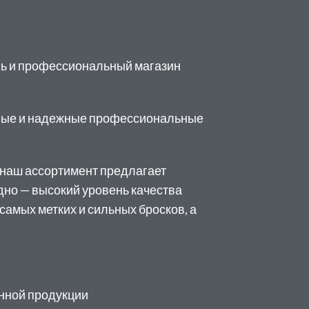
ь и профессиональный магазин
нные и надежные профессиональные
 наш ассортимент предлагает
дно — высокий уровень качества
амых метких и сильных бросков, а
нной продукции