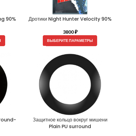
ing 90%
Дротики Night Hunter Velocity 90%
3800
₽
Ы
ВЫБЕРИТЕ ПАРАМЕТРЫ
rround-
Защитное кольцо вокруг мишени
Plain PU surround