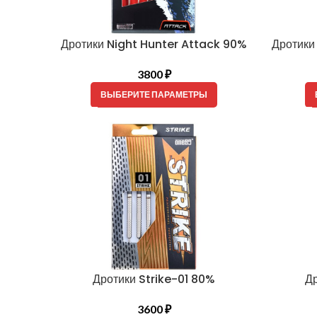
Дротики Night Hunter Attack 90%
Дротики
3800
₽
ВЫБЕРИТЕ ПАРАМЕТРЫ
Дротики Strike-01 80%
Д
3600
₽