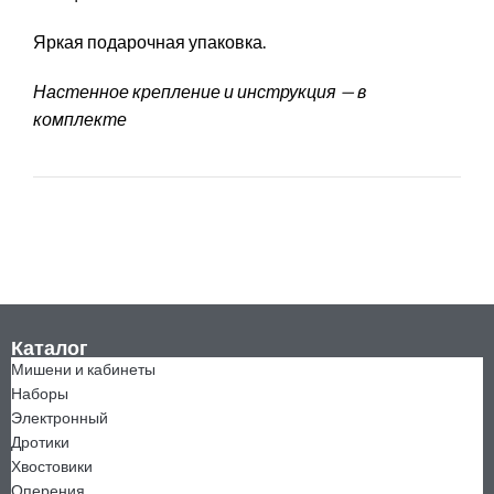
Яркая подарочная упаковка.
Настенное крепление и инструкция — в
комплекте
Каталог
Мишени и кабинеты
Наборы
Электронный
Дротики
Хвостовики
Оперения