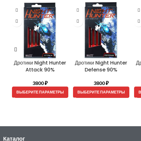
Дротики Night Hunter
Дротики Night Hunter
Д
Attack 90%
Defense 90%
3800
₽
3800
₽
ВЫБЕРИТЕ ПАРАМЕТРЫ
ВЫБЕРИТЕ ПАРАМЕТРЫ
В
Каталог