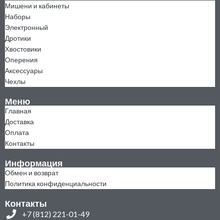
Мишени и кабинеты
Наборы
Электронный
Дротики
Хвостовики
Оперения
Аксессуары
Чехлы
Меню
Главная
Доставка
Оплата
Контакты
Информация
Обмен и возврат
Политика конфиденциальности
Контакты
+7 (812) 221-01-49